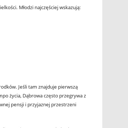
lkości. Młodzi najczęściej wskazują:
rodków. Jeśli tam znajduje pierwszą
empo życia, Dąbrowa często przegrywa z
ej pensji i przyjaznej przestrzeni