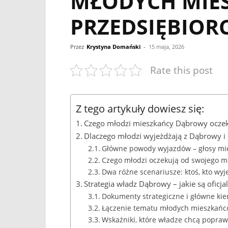
MŁODYCH MIES
PRZEDSIĘBIO
Przez
Krystyna Domański
-
15 maja, 2026
Rate this post
Z tego artykuły dowiesz się:
Czego młodzi mieszkańcy Dąbrowy oczek
Dlaczego młodzi wyjeżdżają z Dąbrowy i 
Główne powody wyjazdów – głosy mie
Czego młodzi oczekują od swojego mi
Dwa różne scenariusze: ktoś, kto wyjec
Strategia władz Dąbrowy – jakie są oficjal
Dokumenty strategiczne i główne kie
Łączenie tematu młodych mieszkańc
Wskaźniki, które władze chcą popraw