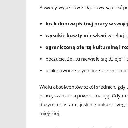
Powody wyjazdów z Dąbrowy są dość podob
brak dobrze płatnej pracy
w swojej 
wysokie koszty mieszkań
w relacji
ograniczoną ofertę kulturalną i 
poczucie, że „tu niewiele się dzieje” 
brak nowoczesnych przestrzeni do pr
Wielu absolwentów szkół średnich, gdy w
pracę, szanse na powrót maleją. Gdy mł
dużymi miastami, jeśli nie pokaże czego
miejskiej.