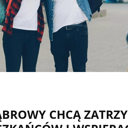
ĄBROWY CHCĄ ZATRZ