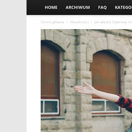
HOME
ARCHIWUM
FAQ
KATEGO
Strona główna
Aktualności
Jak władze Dąbrowy ch