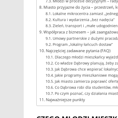
Młodzi w procesie decyzyjnym – rady
Miasto przyjazne do życia – przestrzeń, k
Lokalne mikrocentra zamiast „jedne
Kultura i wydarzenia „bez nadęcia”
Zieleń, transport i „małe udogodnien
Współpraca z biznesem – jak zaangażow
Umowy partnerskie z dużymi praco
Program „lokalny łańcuch dostaw”
Najczęściej zadawane pytania (FAQ)
Dlaczego młodzi mieszkańcy wyjeżd
Co władze Dąbrowy planują, żeby 
Jak Dąbrowa chce wspierać lokalnyc
Jakie programy mieszkaniowe mogą
Jak miasto zamierza poprawić ofert
Co Dąbrowa robi dla studentów, mł
Po czym poznać, czy działania miast
Najważniejsze punkty