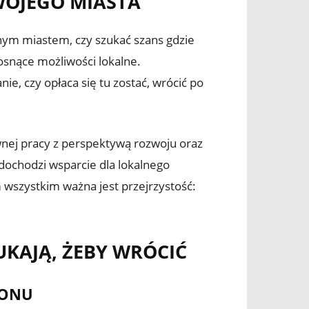
WOJEGO MIASTA
nnym miastem, czy szukać szans gdzie
rosnące możliwości lokalne.
, czy opłaca się tu zostać, wrócić po
wnej pracy z perspektywą rozwoju oraz
 dochodzi wsparcie dla lokalnego
 wszystkim ważna jest przejrzystość:
UKAJĄ, ŻEBY WRÓCIĆ
IONU